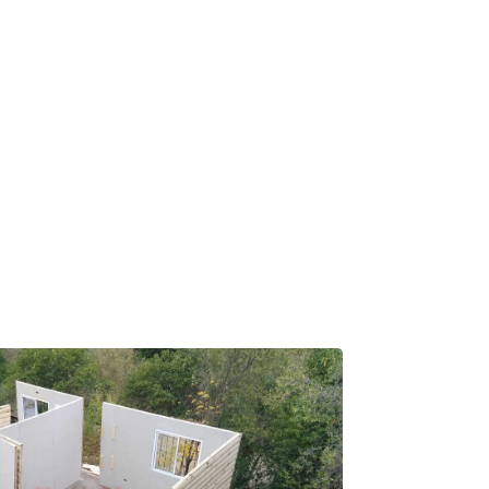
ido Virtual.