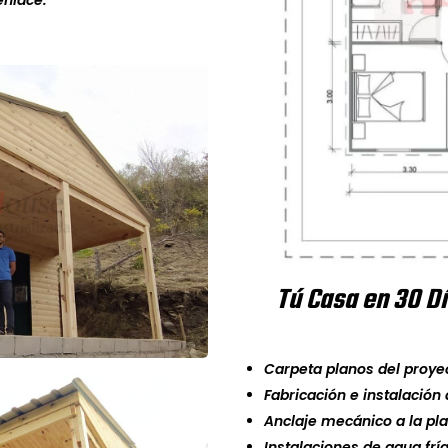
enlace.
Tú Casa en 30 Dí
Carpeta planos del proye
Fabricación e instalación 
Anclaje mecánico a la pl
Instalaciones de agua frí