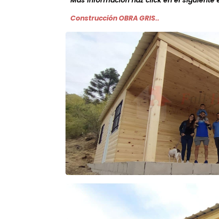
Más información haz click en el siguiente 
Construcción OBRA GRIS..