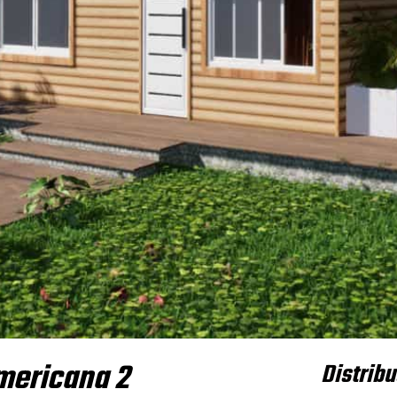
mericana 2
Distrib