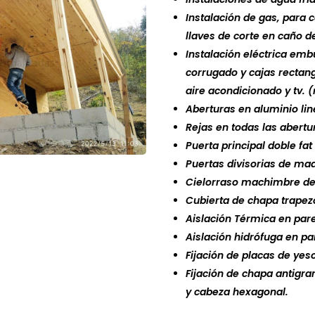
Instalación de gas, para 
llaves de corte en caño d
Instalación eléctrica emb
corrugado y cajas rectan
aire acondicionado y tv. 
Aberturas en aluminio lin
Rejas en todas las abertu
Puerta principal doble fa
Puertas divisorias de ma
Cielorraso machimbre de 
Cubierta de chapa trapezo
Aislación Térmica en pare
Aislación hidrófuga en pa
Fijación de placas de yeso
Fijación de chapa antigra
y cabeza hexagonal.