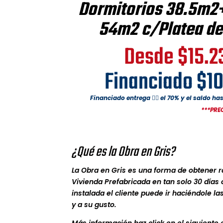
Dormitorios 38.5m2
54m2 c/Platea d
Desde $15.2
Financiado
$10
Financiado entrega 👉🏼 el 70% y el saldo ha
***PREC
¿Qué es la Obra en Gris?
La Obra en Gris es una forma de obtener 
Vivienda Prefabricada en tan solo 30 días 
instalada el cliente puede ir haciéndole l
y a su gusto.