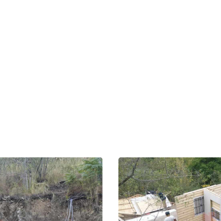
Imágenes – Recorr