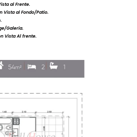
ista al Frente.
 Vista al Fondo/Patio.
.
ge/Galería.
 Vista Al frente.