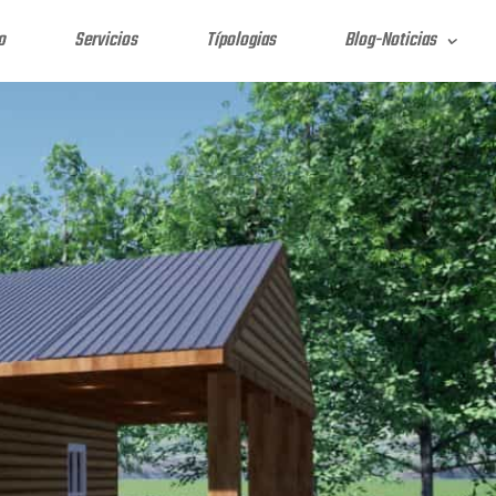
o
Servicios
Típologias
Blog-Noticias